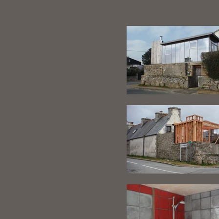
l'ensoleillement et la vue su