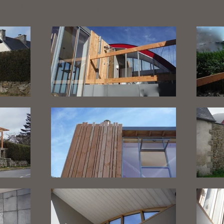
r mer. Un volume est créé pour abriter l'escalier qui relie 