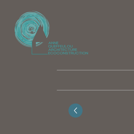
Extension et surélévation d'